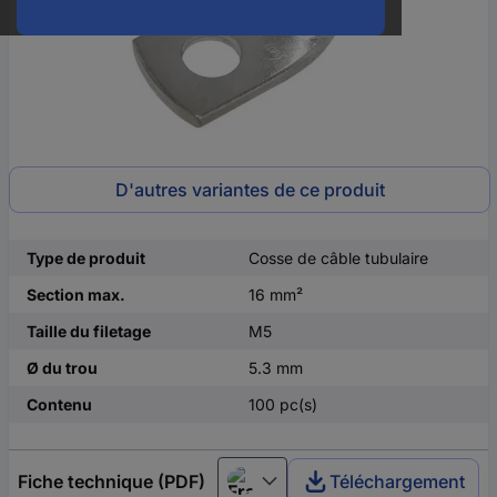
D'autres variantes de ce produit
Type de produit
Cosse de câble tubulaire
Section max.
16 mm²
Taille du filetage
M5
Ø du trou
5.3 mm
Contenu
100 pc(s)
Fiche technique (PDF)
Téléchargement
Français