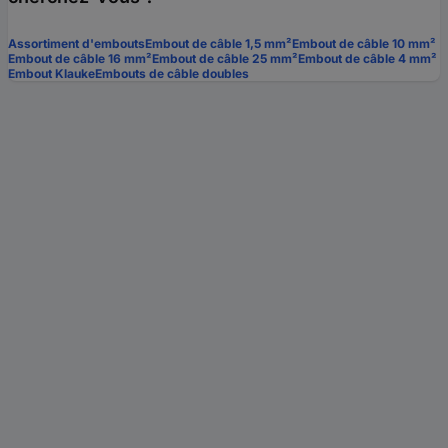
Assortiment d'embouts
Embout de câble 1,5 mm²
Embout de câble 10 mm²
Embout de câble 16 mm²
Embout de câble 25 mm²
Embout de câble 4 mm²
Embout Klauke
Embouts de câble doubles