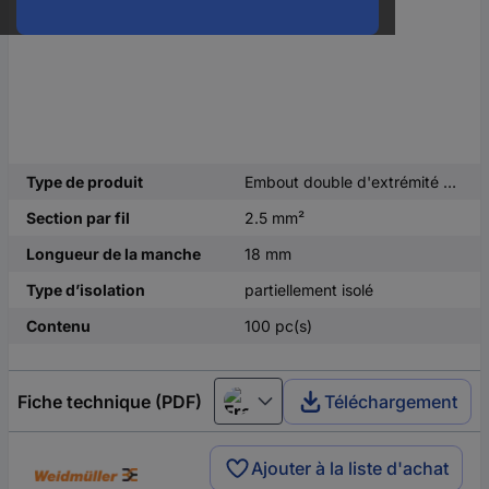
Type de produit
Embout double d'extrémité de câble
Section par fil
2.5 mm²
Longueur de la manche
18 mm
Type d’isolation
partiellement isolé
Contenu
100 pc(s)
Fiche technique (PDF)
Téléchargement
Français
Ajouter à la liste d'achat