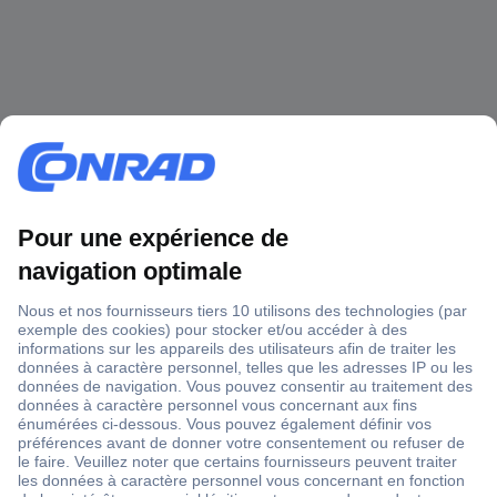
1 500 000 références
2500 marques
18 marques Conrad
Service après-vente
4 modes de livraison