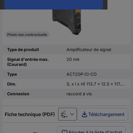
Photo non contractuelle
Type de produit
Amplificateur de signal
Signal d'entrée max.
20 mA
(Courant)
Type
ACT20P-CI-CO
Dim.
(L x l x H) 113.7 x 12.5 x 117.2 mm
Connexion
raccord à vis
Fiche technique (PDF)
Téléchargement
Français
Ajouter à la liste d'achat