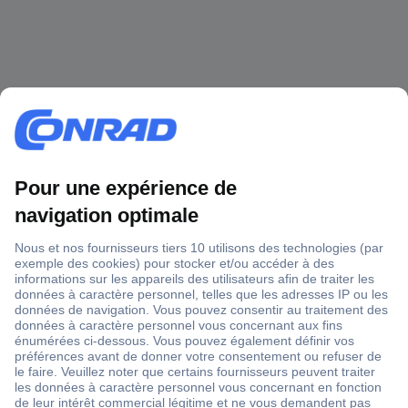
1 500 000 références
2500 marques
18 marques Conrad