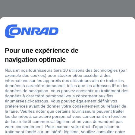
1 500 000 références
2500 marques