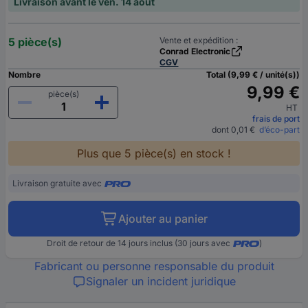
Livraison avant le ven. 14 août
5 pièce(s)
Vente et expédition :
Conrad Electronic
CGV
Nombre
Total (9,99 € / unité(s))
9,99 €
pièce(s)
HT
frais de port
dont 0,01 €
d’éco-part
Plus que 5 pièce(s) en stock !
Livraison gratuite avec
Ajouter au panier
Droit de retour de 14 jours inclus (30 jours avec
)
Fabricant ou personne responsable du produit
Signaler un incident juridique