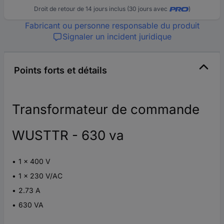
Droit de retour de 14 jours inclus (30 jours avec
)
Fabricant ou personne responsable du produit
Signaler un incident juridique
Points forts et détails
Transformateur de commande
WUSTTR - 630 va
1 x 400 V
1 x 230 V/AC
2.73 A
630 VA