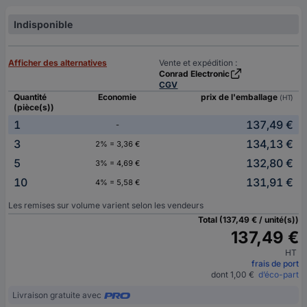
Indisponible
Afficher des alternatives
Vente et expédition :
Conrad Electronic
CGV
Quantité
Economie
prix de l'emballage
(HT)
(pièce(s))
1
137,49 €
-
3
134,13 €
2% = 3,36 €
5
132,80 €
3% = 4,69 €
10
131,91 €
4% = 5,58 €
Les remises sur volume varient selon les vendeurs
Total (137,49 € / unité(s))
137,49 €
HT
frais de port
dont 1,00 €
d’éco-part
Livraison gratuite avec