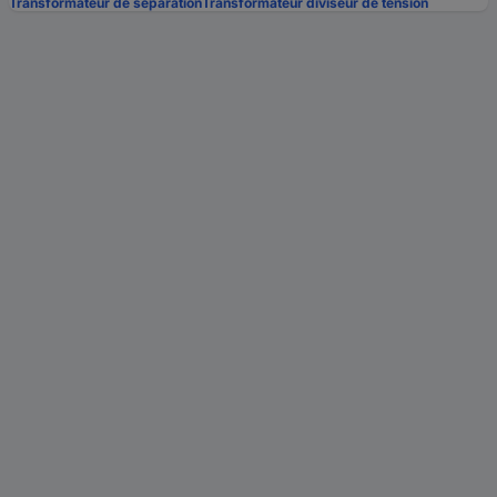
Transformateur de séparation
Transformateur diviseur de tension