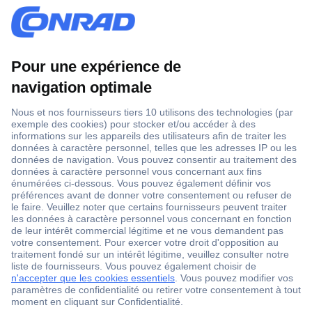
1 500 000 références
2500 marques
18 marques Conrad
Service après-vente
4 modes de livraison
Service Client
Ma commande
Modes de paiement pour les professionnels