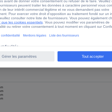
mm
mm
mm
mm
mm
mm
mm
mm
mm
mm
mm
mm
mm
mm
mm
mm
mm
mm