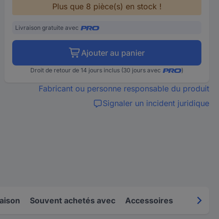
Plus que 8 pièce(s) en stock !
Livraison gratuite avec
Ajouter au panier
Droit de retour de 14 jours inclus (30 jours avec
)
Fabricant ou personne responsable du produit
Signaler un incident juridique
raison
Souvent achetés avec
Accessoires