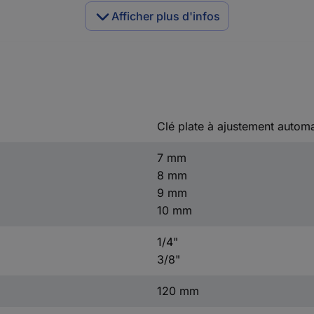
Afficher plus d'infos
Clé plate à ajustement autom
7 mm
8 mm
9 mm
10 mm
1/4"
3/8"
120 mm