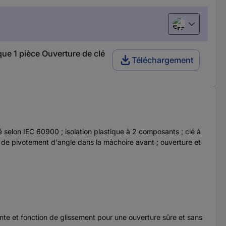
Français
ue 1 pièce Ouverture de clé
Téléchargement
té selon IEC 60900 ; isolation plastique à 2 composants ; clé à
es de pivotement d'angle dans la mâchoire avant ; ouverture et
ante et fonction de glissement pour une ouverture sûre et sans