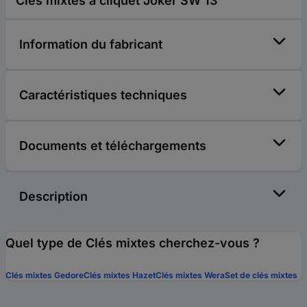
Clés mixtes à cliquet Joker SW 13
Information du fabricant
Caractéristiques techniques
Documents et téléchargements
Description
Quel type de Clés mixtes cherchez-vous ?
Clés mixtes Gedore
Clés mixtes Hazet
Clés mixtes Wera
Set de clés mixtes