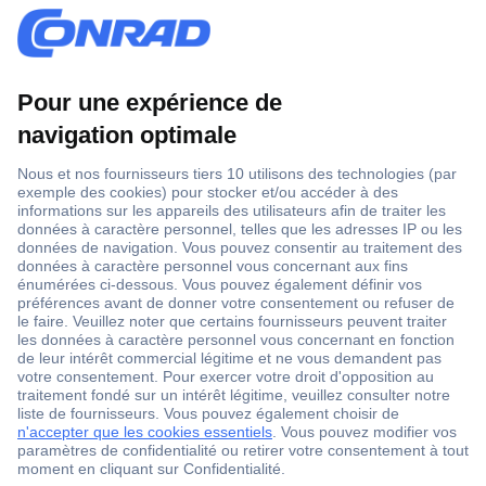
1 500 000 références
2500 marques
18 marques Conrad
Service après-vente
4 modes de livraison
Service Client