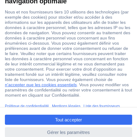
1 500 000 références
2500 marques
18 marques Conrad
Service après-vente
4 modes de livraison
Service Client
Ma commande
Modes de paiement pour les professionnels
Modes de paiement pour les particuliers
Droits de rétraction & retours
FAQ