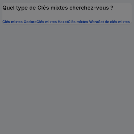
Quel type de Clés mixtes cherchez-vous ?
Clés mixtes Gedore
Clés mixtes Hazet
Clés mixtes Wera
Set de clés mixtes