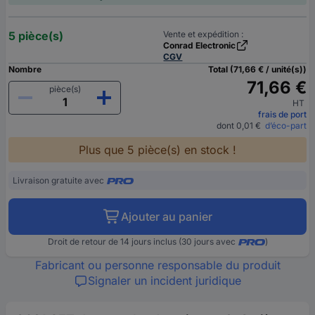
5 pièce(s)
Vente et expédition :
Conrad Electronic
CGV
Nombre
Total (71,66 € / unité(s))
71,66 €
pièce(s)
HT
frais de port
dont 0,01 €
d’éco-part
Plus que 5 pièce(s) en stock !
Livraison gratuite avec
Ajouter au panier
Droit de retour de 14 jours inclus (30 jours avec
)
Fabricant ou personne responsable du produit
Signaler un incident juridique