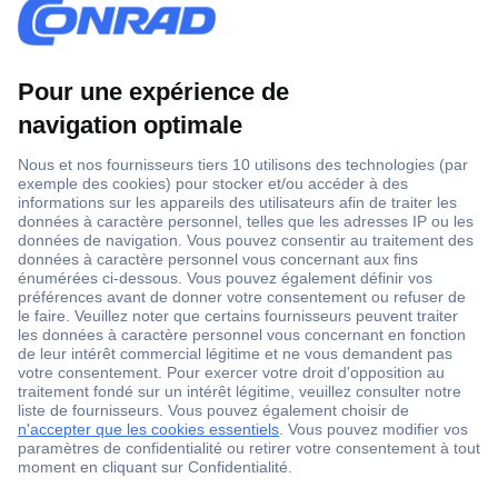
1 500 000 références
2500 marques
18 marques Conrad
Service après-vente
4 modes de livraison
Service Client