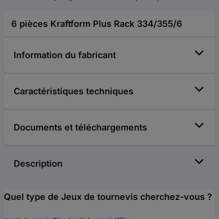
6 pièces Kraftform Plus Rack 334/355/6
Information du fabricant
Caractéristiques techniques
Documents et téléchargements
Description
Quel type de Jeux de tournevis cherchez-vous ?