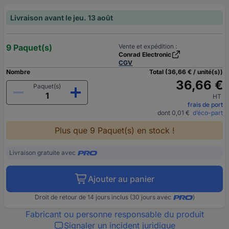
Livraison avant le jeu. 13 août
9 Paquet(s)
Vente et expédition :
Conrad Electronic
CGV
Nombre
Total (36,66 € / unité(s))
36,66 €
Paquet(s)
HT
frais de port
dont 0,01 €
d’éco-part
Plus que 9 Paquet(s) en stock !
Livraison gratuite avec
Ajouter au panier
Droit de retour de 14 jours inclus (30 jours avec
)
Fabricant ou personne responsable du produit
Signaler un incident juridique