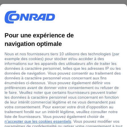
1 500 000 références
2500 marques
18 marques Conrad
Service après-vente
4 modes de livraison