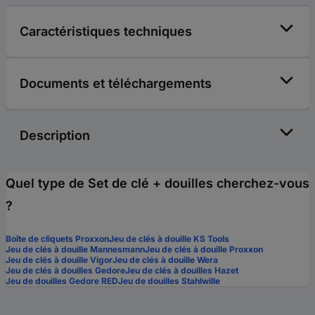
Caractéristiques techniques
Documents et téléchargements
Description
Quel type de Set de clé + douilles cherchez-vous
?
Boîte de cliquets Proxxon
Jeu de clés à douille KS Tools
Jeu de clés à douille Mannesmann
Jeu de clés à douille Proxxon
Jeu de clés à douille Vigor
Jeu de clés à douille Wera
Jeu de clés à douilles Gedore
Jeu de clés à douilles Hazet
Jeu de douilles Gedore RED
Jeu de douilles Stahlwille