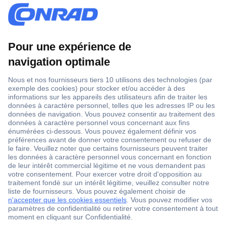
1 500 000 références
2500 marques
18 marques Conrad
Service après-vente
4 modes de livraison
Service Client
Ma commande
Modes de paiement pour les professionnels