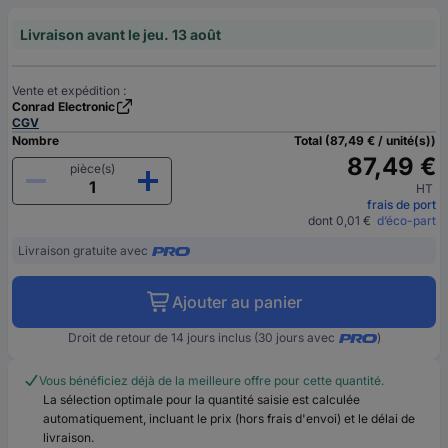
Livraison avant le jeu. 13 août
Vente et expédition :
Conrad Electronic
CGV
Nombre
Total (87,49 € / unité(s))
87,49 €
pièce(s)
HT
frais de port
dont 0,01 €
d’éco-part
Livraison gratuite avec
Ajouter au panier
Droit de retour de 14 jours inclus (30 jours avec
)
Vous bénéficiez déjà de la meilleure offre pour cette quantité.
La sélection optimale pour la quantité saisie est calculée
automatiquement, incluant le prix (hors frais d'envoi) et le délai de
livraison.