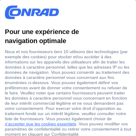
1 500 000 références
2500 marques
18 marques Conrad
Service après-vente
4 modes de livraison
Service Client