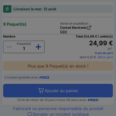
Livraison le mer. 12 août
9 Paquet(s)
Vente et expédition :
Conrad Electronic
CGV
Nombre
Total (24,99 € / unité(s))
24,99 €
Paquet(s)
HT
frais de port
dont 0,01 €
d’éco-part
Plus que 9 Paquet(s) en stock !
Livraison gratuite avec
Ajouter au panier
Droit de retour de 14 jours inclus (30 jours avec
)
Fabricant ou personne responsable du produit
Signaler un incident juridique