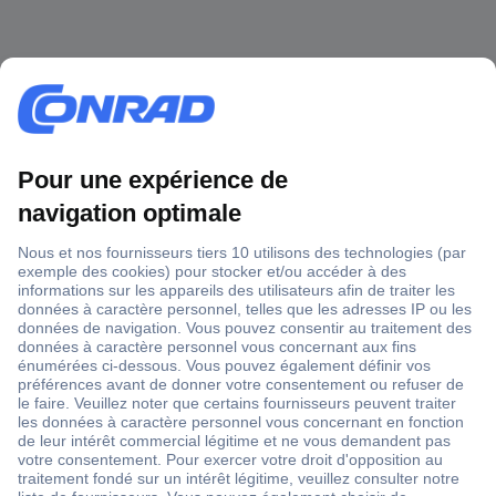
1 500 000 références
2500 marques
18 marques Conrad
Service après-vente
4 modes de livraison
Service Client