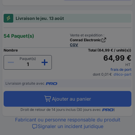
Livraison le jeu. 13 août
54 Paquet(s)
Vente et expédition :
Conrad Electronic
CGV
Nombre
Total (64,99 € / unité(s))
64,99 €
Paquet(s)
HT
frais de port
dont 0,01 €
d’éco-part
Livraison gratuite avec
Ajouter au panier
Droit de retour de 14 jours inclus (30 jours avec
)
Fabricant ou personne responsable du produit
Signaler un incident juridique