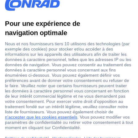
1 500 000 références
2500 marques
18 marques Conrad
Service après-vente
4 modes de livraison
Service Client