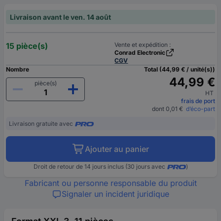
Livraison avant le ven. 14 août
15 pièce(s)
Vente et expédition :
Conrad Electronic
CGV
Nombre
Total (44,99 € / unité(s))
44,99 €
pièce(s)
HT
frais de port
dont 0,01 €
d’éco-part
Livraison gratuite avec
Ajouter au panier
Droit de retour de 14 jours inclus (30 jours avec
)
Fabricant ou personne responsable du produit
Signaler un incident juridique