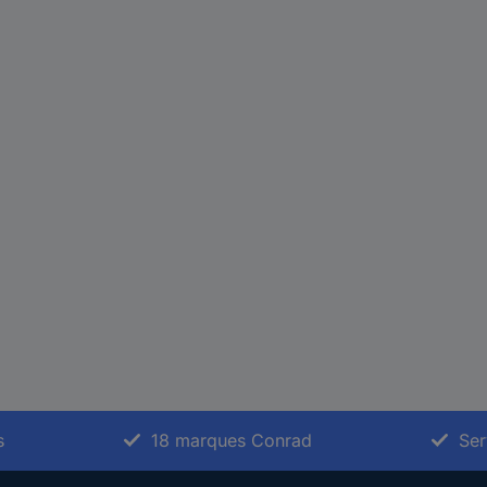
s
18 marques Conrad
Ser