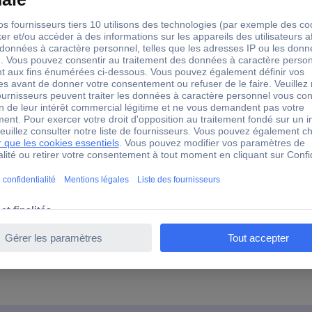
0 g
0 g