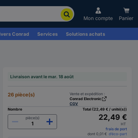
Mon compte
Panier
ivers Conrad
Services
Solutions achats
Livraison avant le mar. 18 août
26 pièce(s)
Vente et expédition :
Conrad Electronic
CGV
Nombre
Total (22,49 € / unité(s))
22,49 €
pièce(s)
HT
frais de port
dont 0,01 €
d’éco-part