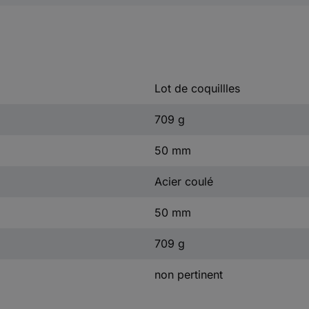
Lot de coquillles
709 g
50 mm
Acier coulé
50 mm
709 g
non pertinent