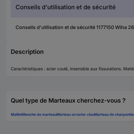
Conseils d'utilisation et de sécurité
Conseils d'utilisation et de sécurité 1177150 Wiha 26
Description
Caractéristiques : acier coulé, insensible aux fissurations. Mat
Quel type de Marteaux cherchez-vous ?
Maillet
Manche de marteau
Marteau arrache-clou
Marteau de charpentie