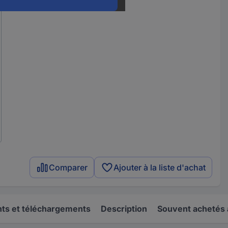
Comparer
Ajouter à la liste d'achat
s et téléchargements
Description
Souvent achetés