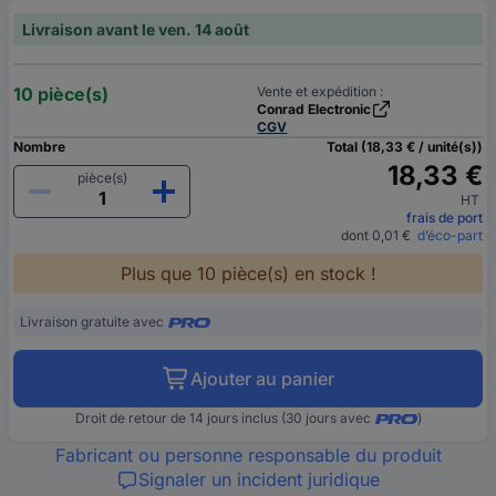
Livraison avant le ven. 14 août
10 pièce(s)
Vente et expédition :
Conrad Electronic
CGV
Nombre
Total (18,33 € / unité(s))
18,33 €
pièce(s)
HT
frais de port
dont 0,01 €
d’éco-part
Plus que 10 pièce(s) en stock !
Livraison gratuite avec
Ajouter au panier
Droit de retour de 14 jours inclus (30 jours avec
)
Fabricant ou personne responsable du produit
Signaler un incident juridique