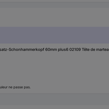
a Ersatz-Schonhammerkopf 60mm plus6 02109 Tête de martea
ouleur ne passe pas.