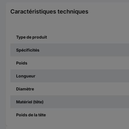
Caractéristiques techniques
Type de produit
Spécificités
Poids
Longueur
Diamètre
Matériel (tête)
Poids de la tête