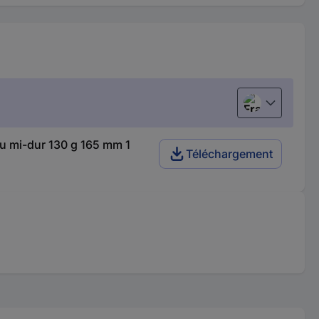
Français
u mi-dur 130 g 165 mm 1
Téléchargement