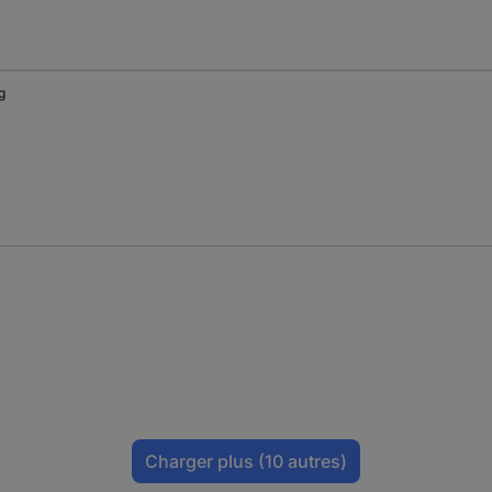
g
Charger plus
(10 autres)