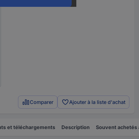
Comparer
Ajouter à la liste d'achat
s et téléchargements
Description
Souvent achetés