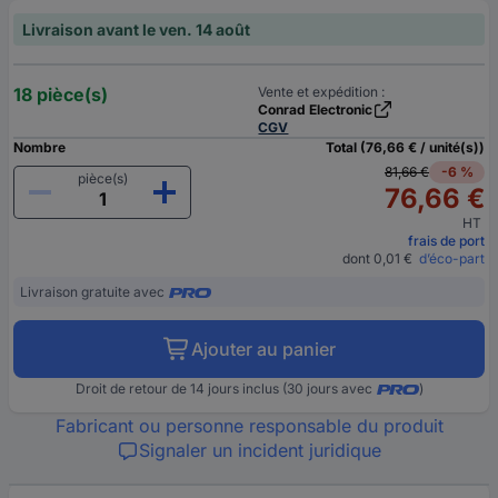
Livraison avant le ven. 14 août
18 pièce(s)
Vente et expédition :
Conrad Electronic
CGV
Nombre
Total (76,66 € / unité(s))
81,66 €
-6 %
pièce(s)
76,66 €
HT
frais de port
dont 0,01 €
d’éco-part
Livraison gratuite avec
Ajouter au panier
Droit de retour de 14 jours inclus (30 jours avec
)
Fabricant ou personne responsable du produit
Signaler un incident juridique