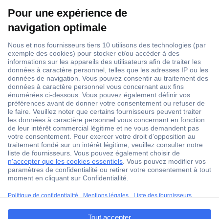
1 500 000 références
2500 marques
18 marques Conrad
Service après-vente
4 modes de livraison
Service Client
ccp.user.init.failed.titl
Ma commande
e
Modes de paiement pour les professionnels