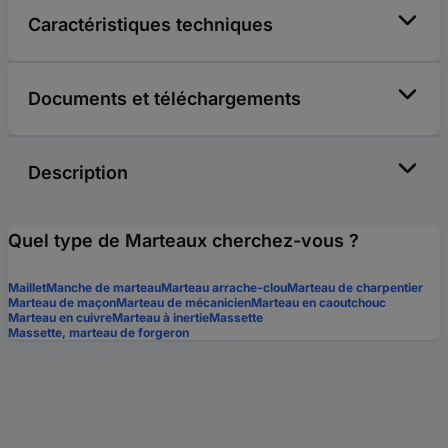
Caractéristiques techniques
Documents et téléchargements
Description
Quel type de Marteaux cherchez-vous ?
Maillet
Manche de marteau
Marteau arrache-clou
Marteau de charpentier
Marteau de maçon
Marteau de mécanicien
Marteau en caoutchouc
Marteau en cuivre
Marteau à inertie
Massette
Massette, marteau de forgeron