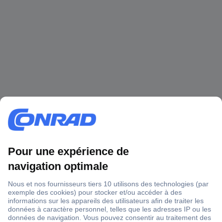
1 500 000 références