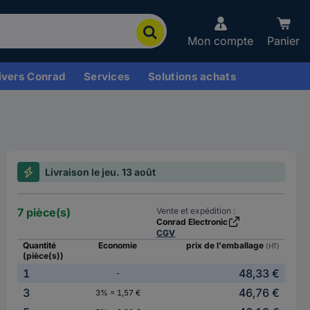
Mon compte
Panier
ivers Conrad
Services
Solutions achats
Livraison le jeu. 13 août
7 pièce(s)
Vente et expédition :
Conrad Electronic
CGV
Quantité
Economie
prix de l'emballage
(HT)
(pièce(s))
1
48,33 €
-
3
46,76 €
3% = 1,57 €