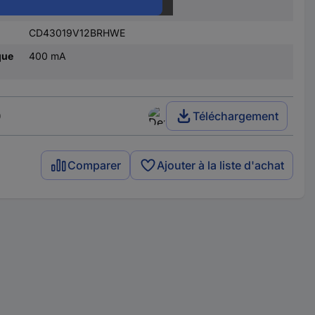
138 m³/h
CD43019V12BRHWE
que
400 mA
)
Téléchargement
Comparer
Ajouter à la liste d'achat