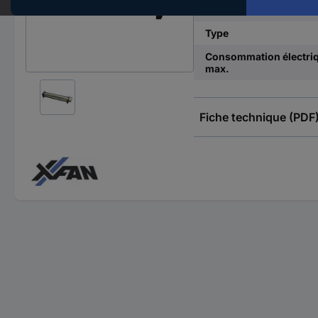
Débit d'air
Type
Consommation électri
max.
Fiche technique (PDF