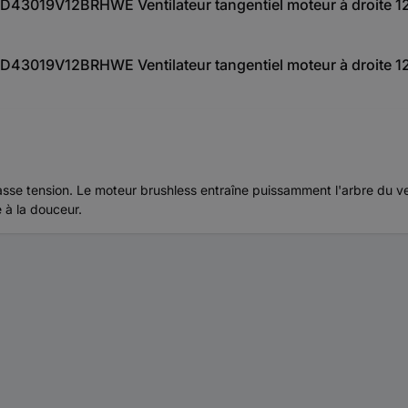
 CD43019V12BRHWE Ventilateur tangentiel moteur à droite 1
 CD43019V12BRHWE Ventilateur tangentiel moteur à droite 1
basse tension. Le moteur brushless entraîne puissamment l'arbre du ven
 à la douceur.