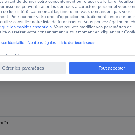
 m³/h
 m³/h
 m³/h