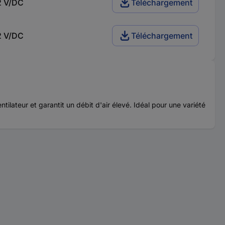
2 V/DC
Téléchargement
2 V/DC
Téléchargement
tilateur et garantit un débit d'air élevé. Idéal pour une variété