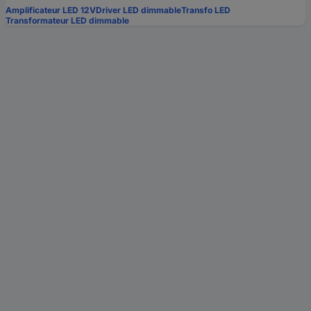
Amplificateur LED 12V
Driver LED dimmable
Transfo LED
Transformateur LED dimmable