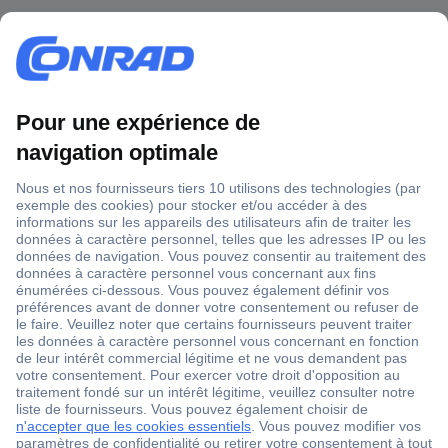
1 500 000 références
2500 marques
18 marques Conrad
Service après-vente
4 modes de livraison
Service Client
Ma commande