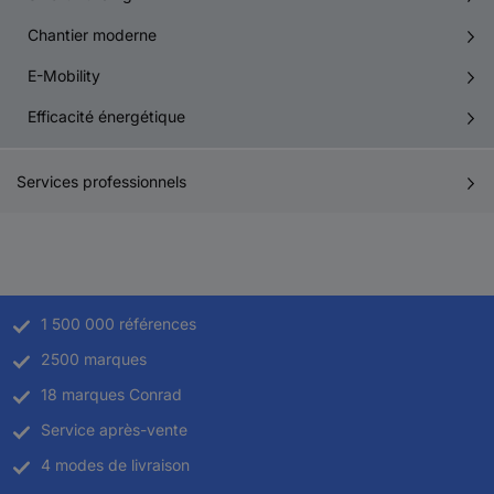
Chantier moderne
E-Mobility
Efficacité énergétique
Services professionnels
1 500 000 références
2500 marques
18 marques Conrad
Service après-vente
4 modes de livraison