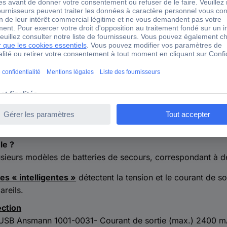
mpenser d’éventuelles déperditions d’énergie et ne pas avoi
pareil.
sance d’entrée :
destinée à recharger la batterie de secours,
sance de sortie :
destinée à recharger votre appareil, elle 
lupart des appareils ou 5V/2A pour une tablette ou un ordina
valence :
une ou deux ports USB
dité de chargement
ité d’utilisation
avec ou sans indicateurs de charge
le ?
lusieurs modèles de batteries de secours, correspondant à d
es « intelligentes »
détectent la tension et le courant de s
areils.
ection
USB Ansmann 1001-0031- Courant de sortie (max.) 2400 mA