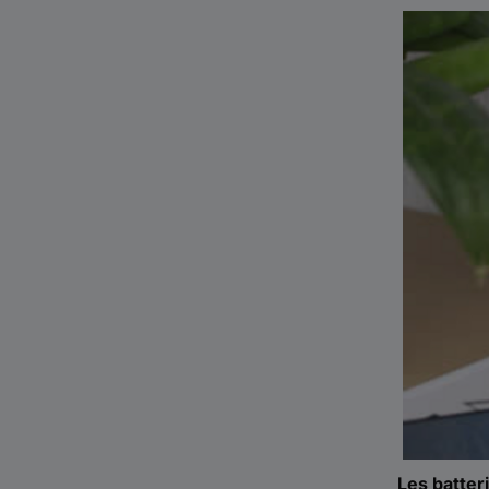
Les batter