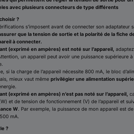
les avec plusieurs connecteurs de type différents
hoisir ?
vérifications s’imposent avant de connecter son adaptateur 
assurer que la tension de sortie et la polarité de la fich
pareil à connecter.
urant (exprimé en ampères) est noté sur l’appareil,
adaptez 
ttention, un appareil peut avoir une puissance supérieure à
e.
, si la charge de l’appareil nécessite 800 mA, le bloc d’ali
ais, mieux vaut même
privilégier une alimentation supér
énergie.
urant (exprimé en ampères) n’est pas noté sur l’appareil,
ca
W) et de tension de fonctionnement (V) de l’appareil et sui
ssance W
. Par exemple, la puissance de mon appareil est de
t 500 mA.
le ?