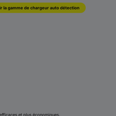
ir la gamme de chargeur auto détection
 efficaces et plus économiques.