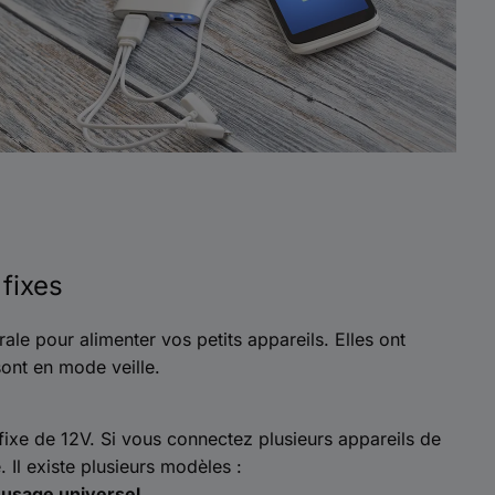
fixes
nérale pour alimenter vos petits appareils. Elles ont
ont en mode veille.
fixe de 12V. Si vous connectez plusieurs appareils de
. Il existe plusieurs modèles :
n usage universel