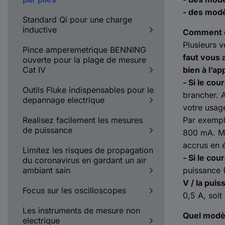
- des modè
Standard Qi pour une charge
inductive
Comment c
Plusieurs 
Pince amperemetrique BENNING
faut vous 
ouverte pour la plage de mesure
Cat IV
bien à l’ap
- Si le co
Outils Fluke indispensables pour le
brancher. A
depannage electrique
votre usag
Realisez facilement les mesures
Par exemple
de puissance
800 mA. M
accrus en 
Limitez les risques de propagation
- Si le co
du coronavirus en gardant un air
ambiant sain
puissance (
V / la pui
Focus sur les oscilloscopes
0,5 A, soi
Les instruments de mesure non
Quel modè
electrique