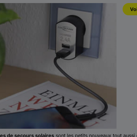
Vo
ies de secours solaires
sont les petits nouveaux tout aussi