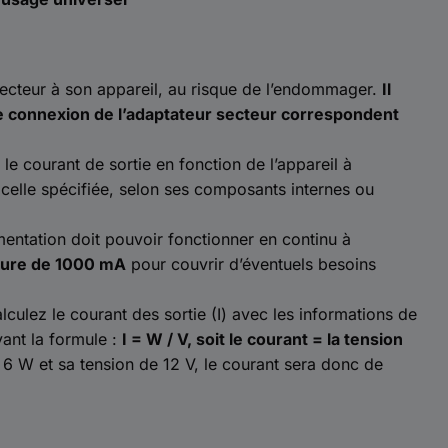
secteur à son appareil, au risque de l’endommager.
Il
e de connexion de l’adaptateur secteur correspondent
le courant de sortie en fonction de l’appareil à
 celle spécifiée, selon ses composants internes ou
mentation doit pouvoir fonctionner en continu à
ieure de 1000 mA
pour couvrir d’éventuels besoins
lculez le courant des sortie (I) avec les informations de
vant la formule :
I = W / V, soit le courant = la tension
 6 W et sa tension de 12 V, le courant sera donc de