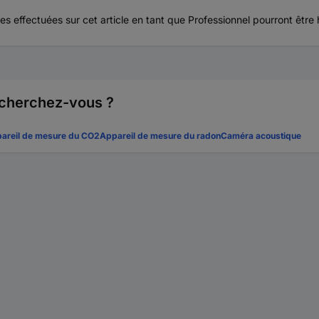
s effectuées sur cet article en tant que Professionnel pourront être
 cherchez-vous ?
areil de mesure du CO2
Appareil de mesure du radon
Caméra acoustique