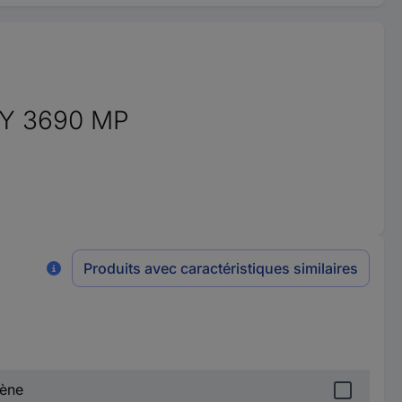
OXY 3690 MP
Produits avec caractéristiques similaires
gène