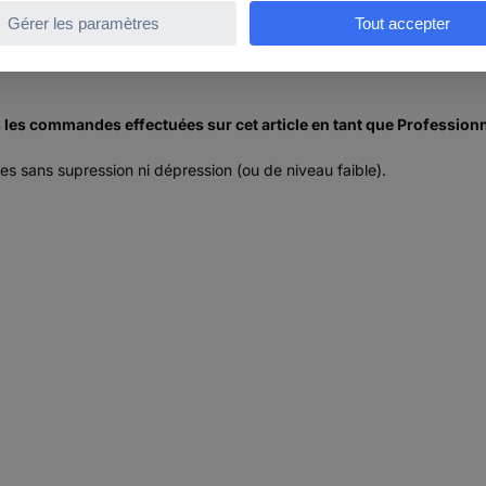
es les commandes effectuées sur cet article en tant que Profession
s sans supression ni dépression (ou de niveau faible).