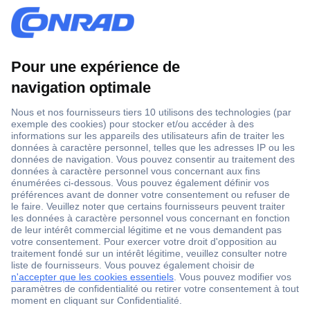
1 500 000 références
2500 marques
18 marques Conrad
Service après-vente
4 modes de livraison
Service Client