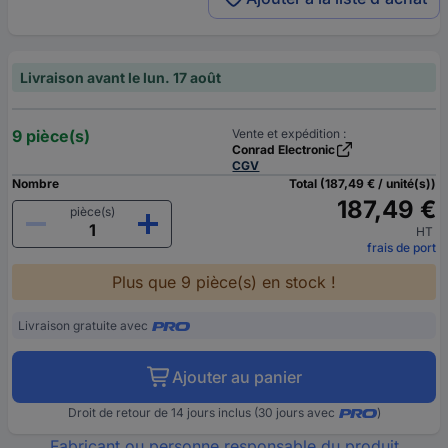
Livraison avant le lun. 17 août
9 pièce(s)
Vente et expédition :
Conrad Electronic
CGV
Nombre
Total (187,49 € / unité(s))
187,49 €
pièce(s)
HT
frais de port
Plus que 9 pièce(s) en stock !
Livraison gratuite avec
Ajouter au panier
Droit de retour de 14 jours inclus (30 jours avec
)
Fabricant ou personne responsable du produit