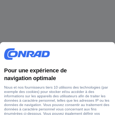
1 500 000 références
2500 marques
18 marques Conrad
Service après-vente