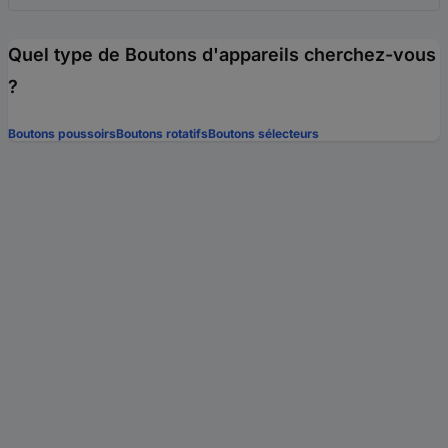
Quel type de Boutons d'appareils cherchez-vous
?
Boutons poussoirs
Boutons rotatifs
Boutons sélecteurs