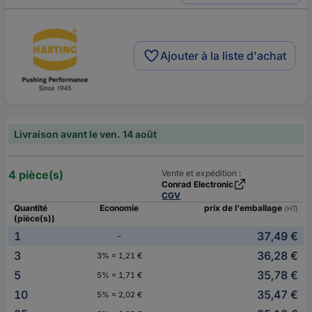
Ajouter à la liste d'achat
Livraison avant le ven. 14 août
4 pièce(s)
Vente et expédition :
Conrad Electronic
CGV
Quantité
Economie
prix de l'emballage
(HT)
(pièce(s))
1
37,49 €
-
3
36,28 €
3% = 1,21 €
5
35,78 €
5% = 1,71 €
10
35,47 €
5% = 2,02 €