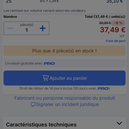
25
35,10 €
6% = 2,39 €
Les remises sur volume varient selon les vendeurs
Nombre
Total (37,49 € / unité(s))
39,99 €
-6 %
pièce(s)
37,49 €
HT
frais de port
Plus que 4 pièce(s) en stock !
Livraison gratuite avec
Ajouter au panier
Droit de retour de 14 jours inclus (30 jours avec
)
Fabricant ou personne responsable du produit
Signaler un incident juridique
Caractéristiques techniques