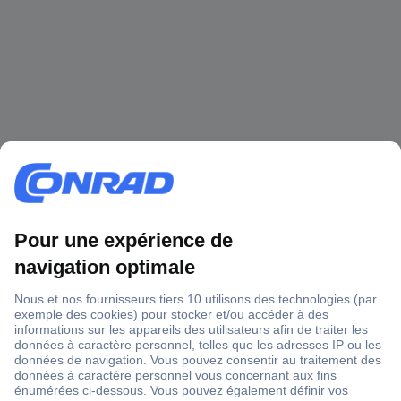
1 500 000 références
2500 marques