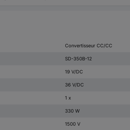
Convertisseur CC/CC
SD-350B-12
19 V/DC
36 V/DC
1 x
330 W
1500 V