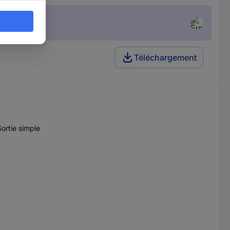
Téléchargement
ortie simple