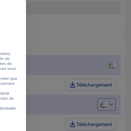
Téléchargement
European uni
Téléchargement