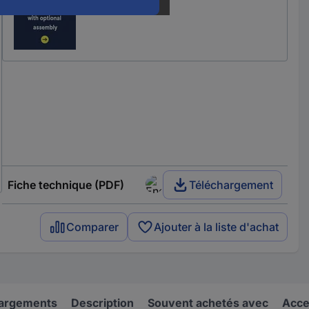
Fiche technique (PDF)
Téléchargement
Comparer
Ajouter à la liste d'achat
hargements
Description
Souvent achetés avec
Acce