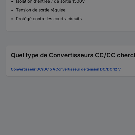
Isolation d'entrée / de sortie 1500V
Tension de sortie régulée
Protégé contre les courts-circuits
Quel type de Convertisseurs CC/CC cherc
Convertisseur DC/DC 5 V
Convertisseur de tension DC/DC 12 V