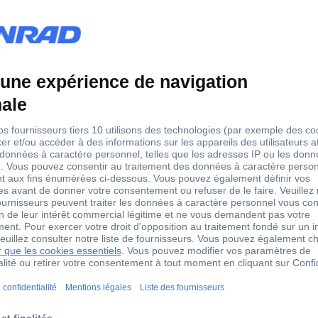
27.5 A
Cadencé
EAN WELL SD-350B-12 27.5 A
WELL SD-350B-12 27.5 A