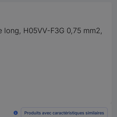
m de long, H05VV-F3G 0,75 mm2,
Produits avec caractéristiques similaires