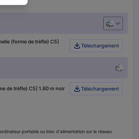
Français
elle (forme de trèfle) C5]
Téléchargement
e de trèfle) C5] 1.80 m noir
Téléchargement
dinateur portable ou bloc d'alimentation sur le réseau