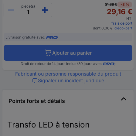
31,66 €
-8 %
pièce(s)
29,16 €
HT
frais de port
dont 0,06 €
d’éco-part
Livraison gratuite avec
Ajouter au panier
Droit de retour de 14 jours inclus (30 jours avec
)
Fabricant ou personne responsable du produit
Signaler un incident juridique
Points forts et détails
Transfo LED à tension