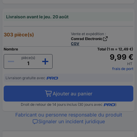
Livraison avant le jeu. 20 août
303 pièce(s)
Vente et expédition :
Conrad Electronic
CGV
Nombre
Total (1 m = 12,49 €)
9,99 €
pièce(s)
HT
frais de port
Livraison gratuite avec
Ajouter au panier
Droit de retour de 14 jours inclus (30 jours avec
)
Fabricant ou personne responsable du produit
Signaler un incident juridique