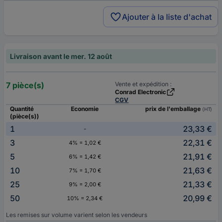
Ajouter à la liste d'achat
Livraison avant le mer. 12 août
7 pièce(s)
Vente et expédition :
Conrad Electronic
CGV
Quantité
Economie
prix de l'emballage
(HT)
(pièce(s))
1
23,33 €
-
3
22,31 €
4% = 1,02 €
5
21,91 €
6% = 1,42 €
10
21,63 €
7% = 1,70 €
25
21,33 €
9% = 2,00 €
50
20,99 €
10% = 2,34 €
Les remises sur volume varient selon les vendeurs