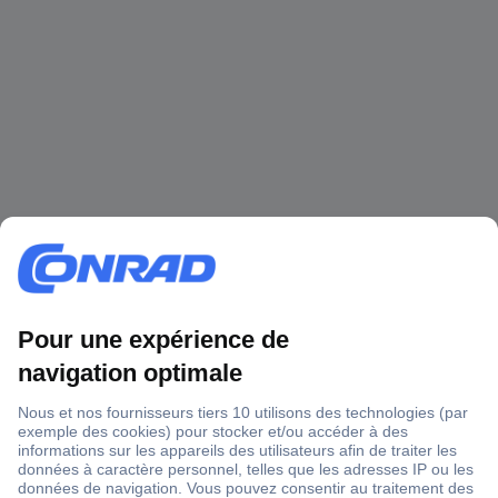
1 500 000 références
2500 marques
18 marques Conrad