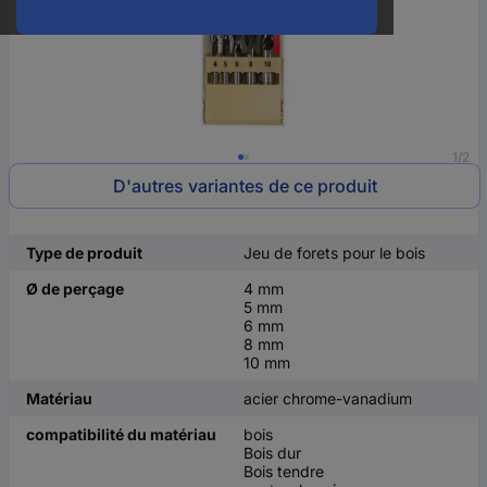
1/2
D'autres variantes de ce produit
Type de produit
Jeu de forets pour le bois
Ø de perçage
4 mm
5 mm
6 mm
8 mm
10 mm
Matériau
acier chrome-vanadium
compatibilité du matériau
bois
Bois dur
Bois tendre