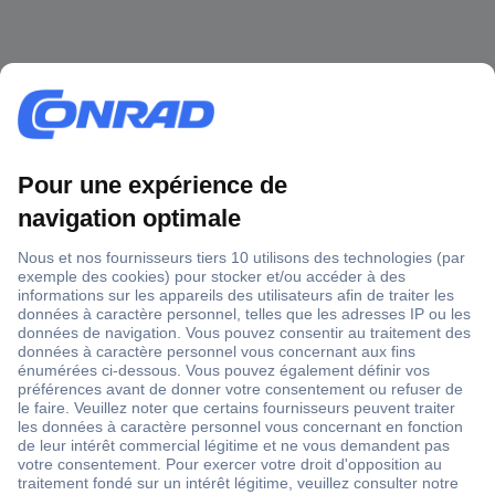
1 500 000 références
2500 marques
18 marques Conrad
Service après-vente