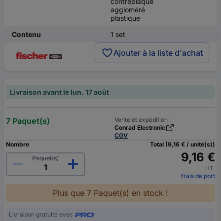
contreplaqué
aggloméré
plastique
Contenu
1 set
Ajouter à la liste d'achat
Livraison avant le lun. 17 août
7 Paquet(s)
Vente et expédition :
Conrad Electronic
CGV
Nombre
Total (9,16 € / unité(s))
9,16 €
Paquet(s)
HT
frais de port
Plus que 7 Paquet(s) en stock !
Livraison gratuite avec