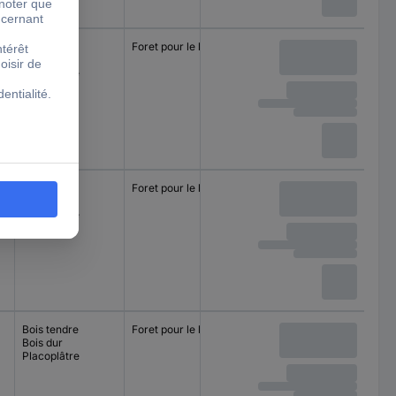
Bois tendre
Foret pour le bois
Bois dur
Placoplâtre
Bois tendre
Foret pour le bois
Bois dur
Placoplâtre
Bois tendre
Foret pour le bois
Bois dur
Placoplâtre