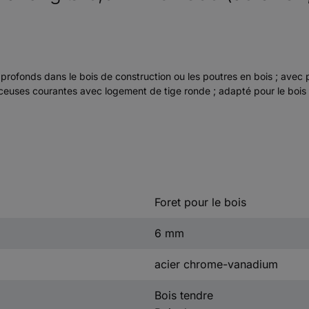
s profonds dans le bois de construction ou les poutres en bois ; ave
rceuses courantes avec logement de tige ronde ; adapté pour le bois 
Foret pour le bois
6 mm
acier chrome-vanadium
Bois tendre