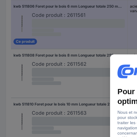
kwb 511806 Foret pour le bois 6 mm Longueur totale 250 mm 1 pc(s)
aci
van
Code produit :
2611561
Ce produit
kwb 511808 Foret pour le bois 8 mm Longueur totale 250 mm 1 pc(s)
aci
van
Code produit :
2611562
kwb 511810 Foret pour le bois 10 mm Longueur totale 250 mm 1 pc(s)
aci
van
Code produit :
2611563