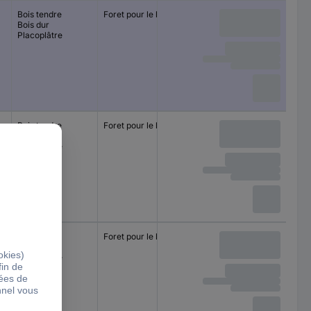
Bois tendre
Foret pour le bois
Bois dur
Placoplâtre
Bois tendre
Foret pour le bois
Bois dur
Placoplâtre
Bois tendre
Foret pour le bois
Bois dur
Placoplâtre