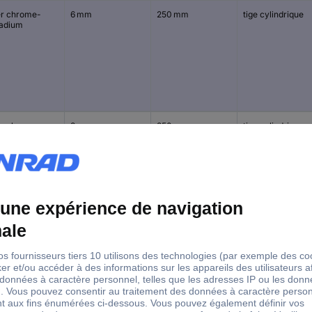
er chrome-
6 mm
250 mm
tige cylindrique
adium
er chrome-
8 mm
250 mm
tige cylindrique
adium
er chrome-
10 mm
250 mm
tige cylindrique
adium