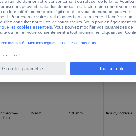
er chrome-
12 mm
250 mm
tige cylindrique
adium
er chrome-
10 mm
400 mm
tige cylindrique
adium
er chrome-
12 mm
400 mm
tige cylindrique
adium