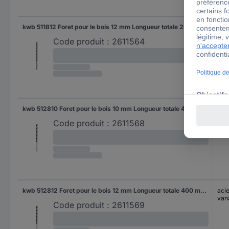
kwb 511812 Foret pour le bois 12 mm Longueur totale 250 mm 1 pc(s)
aci
van
Code produit :
2611564
kwb 512810 Foret pour le bois 10 mm Longueur totale 400 mm 1 pc(s)
aci
van
Code produit :
2611568
kwb 512812 Foret pour le bois 12 mm Longueur totale 400 mm 1 pc(s)
aci
van
Code produit :
2611569