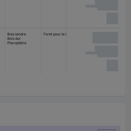
Bois tendre
Foret pour le bois
Bois dur
Placoplâtre