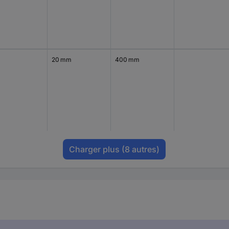
20 mm
400 mm
Charger plus
(8 autres)