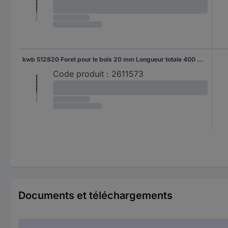
kwb 512820 Foret pour le bois 20 mm Longueur totale 400 mm 1 pc(s)
Code produit :
2611573
Documents et téléchargements