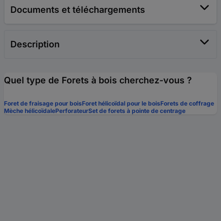
Documents et téléchargements
Description
Quel type de Forets à bois cherchez-vous ?
Foret de fraisage pour bois
Foret hélicoïdal pour le bois
Forets de coffrage
Mèche hélicoïdale
Perforateur
Set de forets à pointe de centrage