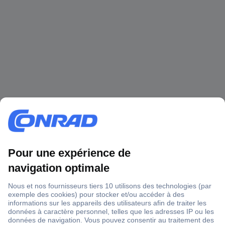
1 500 000 références