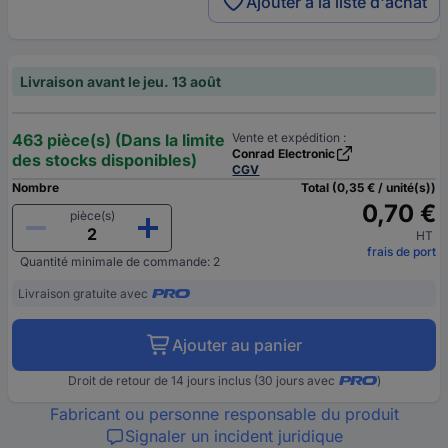
Ajouter à la liste d'achat
Livraison avant le jeu. 13 août
463 pièce(s) (Dans la limite
Vente et expédition :
Conrad Electronic
des stocks disponibles)
CGV
Nombre
Total (0,35 € / unité(s))
0,70 €
pièce(s)
HT
frais de port
Quantité minimale de commande: 2
Livraison gratuite avec
Ajouter au panier
Droit de retour de 14 jours inclus (30 jours avec
)
Fabricant ou personne responsable du produit
Signaler un incident juridique