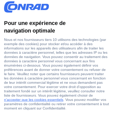
1 500 000 références
2500 marques
18 marques Conrad
Service après-vente
4 modes de livraison
Service Client
Ma commande
Modes de paiement pour les professionnels