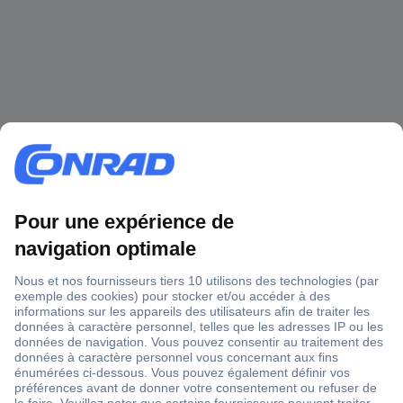
1 500 000 références
2500 marques