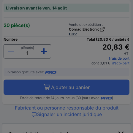
Livraison avant le ven. 14 août
20 pièce(s)
Vente et expédition :
Conrad Electronic
CGV
Nombre
Total (20,83 € / unité(s))
20,83 €
pièce(s)
HT
frais de port
dont 0,01 €
d’éco-part
Livraison gratuite avec
Ajouter au panier
Droit de retour de 14 jours inclus (30 jours avec
)
Fabricant ou personne responsable du produit
Signaler un incident juridique