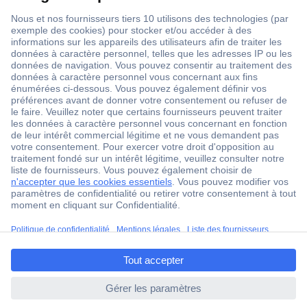
1 500 000 références
2500 marques
18 marques Conrad
Service après-vente
4 modes de livraison
Service Client
ccp.user.init.failed.titl
Ma commande
e
Modes de paiement pour les professionnels
ccp.user.init.failed
Modes de paiement pour les particuliers