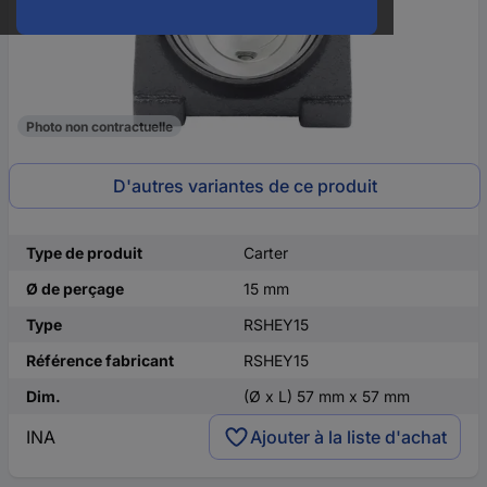
Photo non contractuelle
D'autres variantes de ce produit
Type de produit
Carter
Ø de perçage
15 mm
Type
RSHEY15
Référence fabricant
RSHEY15
Dim.
(Ø x L) 57 mm x 57 mm
INA
Ajouter à la liste d'achat