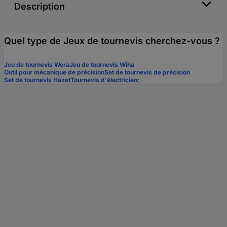
Description
Quel type de Jeux de tournevis cherchez-vous ?
Jeu de tournevis Wera
Jeu de tournevis Wiha
Outil pour mécanique de précision
Set de tournevis de précision
Set de tournevis Hazet
Tournevis d'électricien;