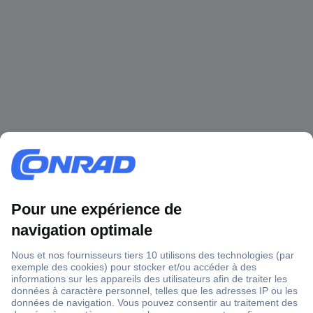
1 500 000 références