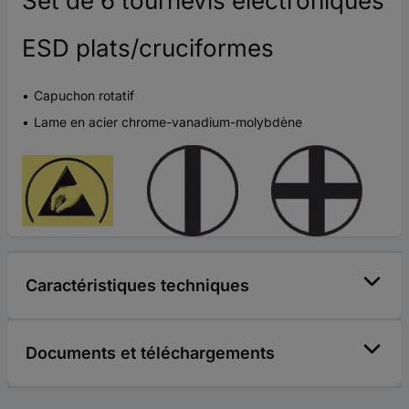
Set de 6 tournevis électroniques
ESD plats/cruciformes
Capuchon rotatif
Lame en acier chrome-vanadium-molybdène
Caractéristiques techniques
Documents et téléchargements