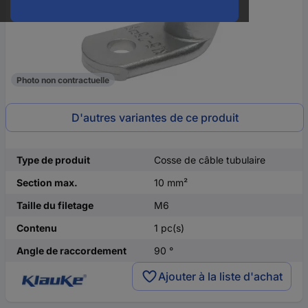
Photo non contractuelle
D'autres variantes de ce produit
Type de produit
Cosse de câble tubulaire
Section max.
10 mm²
Taille du filetage
M6
Contenu
1 pc(s)
Angle de raccordement
90 °
Ajouter à la liste d'achat