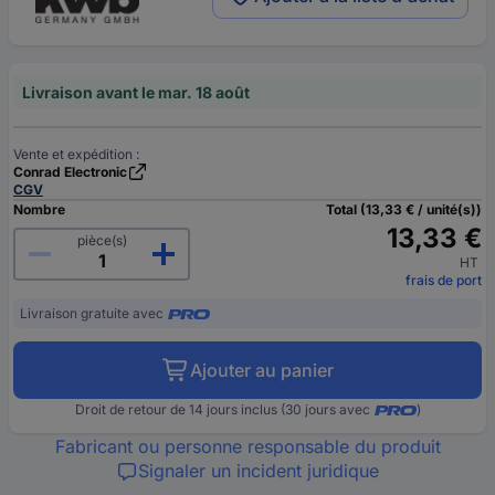
Livraison avant le mar. 18 août
Vente et expédition :
Conrad Electronic
CGV
Nombre
Total (13,33 € / unité(s))
13,33 €
pièce(s)
HT
frais de port
Livraison gratuite avec
Ajouter au panier
Droit de retour de 14 jours inclus (30 jours avec
)
Fabricant ou personne responsable du produit
Signaler un incident juridique