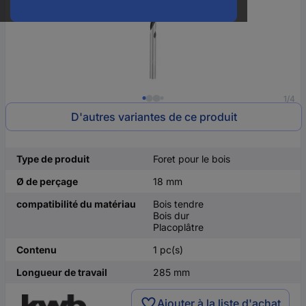
1/4
D'autres variantes de ce produit
Type de produit
Foret pour le bois
Ø de perçage
18 mm
compatibilité du matériau
Bois tendre
Bois dur
Placoplâtre
Contenu
1 pc(s)
Longueur de travail
285 mm
Ajouter à la liste d'achat