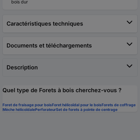
bois dur
Caractéristiques techniques
Documents et téléchargements
Description
Quel type de Forets à bois cherchez-vous ?
Foret de fraisage pour bois
Foret hélicoïdal pour le bois
Forets de coffrage
Mèche hélicoïdale
Perforateur
Set de forets à pointe de centrage