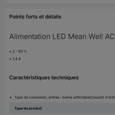
Points forts et détails
Alimentation LED Mean Well 
2 - 90 V
1.4 A
Caractéristiques techniques
Type de connexion, entrée : borne enfichableCourant d'en
Type de produit