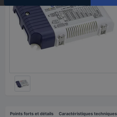
Points forts et détails
Caractéristiques techniques