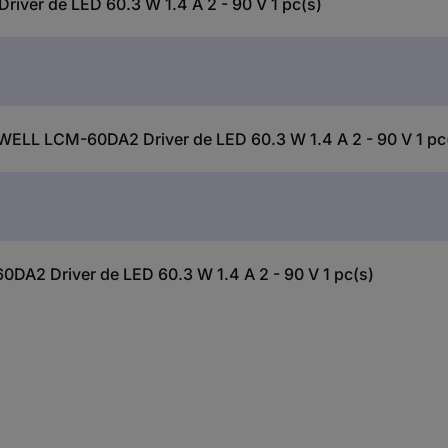
ver de LED 60.3 W 1.4 A 2 - 90 V 1 pc(s)
 WELL LCM-60DA2 Driver de LED 60.3 W 1.4 A 2 - 90 V 1 pc
A2 Driver de LED 60.3 W 1.4 A 2 - 90 V 1 pc(s)