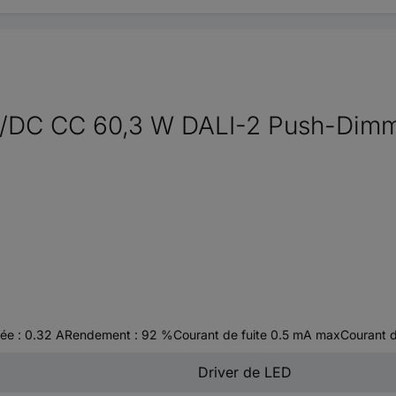
AC/DC CC 60,3 W DALI-2 Push-Di
trée : 0.32 ARendement : 92 %Courant de fuite 0.5 mA maxCourant d
Driver de LED