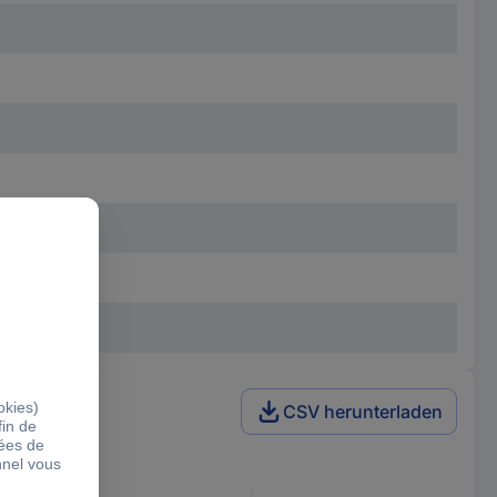
CSV herunterladen