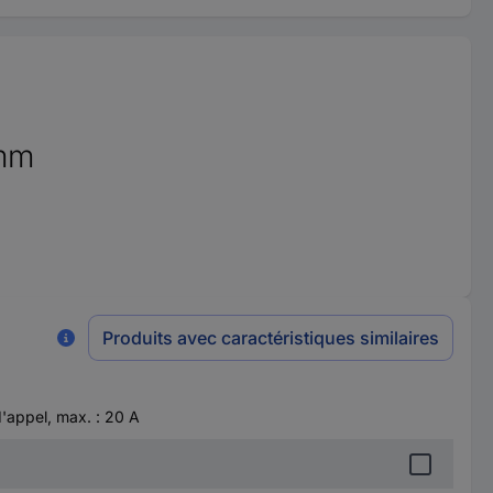
mmm
Produits avec caractéristiques similaires
'appel, max. : 20 A