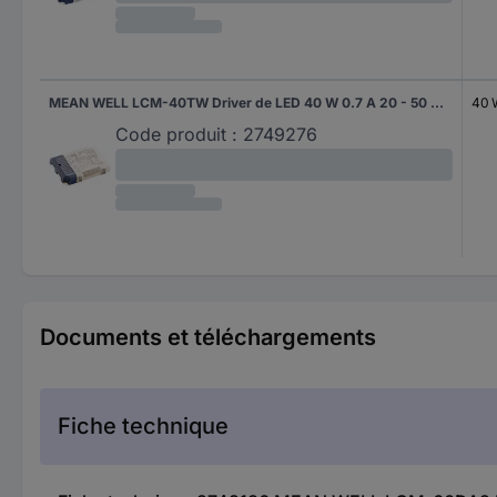
MEAN WELL LCM-40TW Driver de LED 40 W 0.7 A 20 - 50 V 1 pc(s)
40 
Code produit :
2749276
Documents et téléchargements
Fiche technique