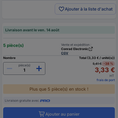
Ajouter à la liste d'achat
Livraison avant le ven. 14 août
5 pièce(s)
Vente et expédition :
Conrad Electronic
CGV
Nombre
Total (3,33 € / unité(s))
5,41 €
-38 %
pièce(s)
3,33 €
HT
frais de port
Plus que 5 pièce(s) en stock !
Livraison gratuite avec
Ajouter au panier