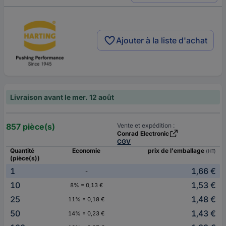
Ajouter à la liste d'achat
Livraison avant le mer. 12 août
857 pièce(s)
Vente et expédition :
Conrad Electronic
CGV
Quantité
Economie
prix de l'emballage
(HT)
(pièce(s))
1
1,66 €
-
10
1,53 €
8% = 0,13 €
25
1,48 €
11% = 0,18 €
50
1,43 €
14% = 0,23 €