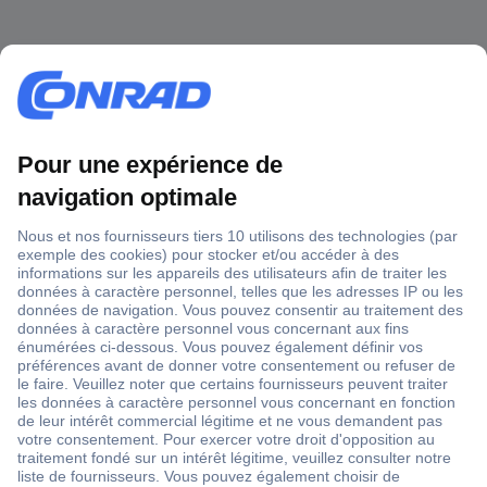
1 500 000 références
2500 marques
18 marques Conrad
Service après-vente
4 modes de livraison
Service Client
Ma commande