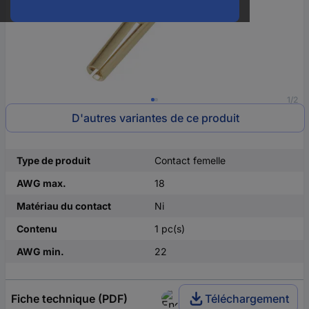
1/2
D'autres variantes de ce produit
Type de produit
Contact femelle
AWG max.
18
Matériau du contact
Ni
Contenu
1 pc(s)
AWG min.
22
Fiche technique (PDF)
Téléchargement