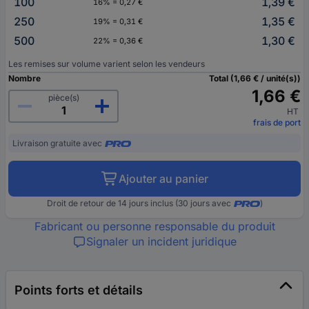
100
1,39 €
16% = 0,27 €
250
1,35 €
19% = 0,31 €
500
1,30 €
22% = 0,36 €
Les remises sur volume varient selon les vendeurs
Nombre
Total (1,66 € / unité(s))
1,66 €
pièce(s)
HT
frais de port
Livraison gratuite avec
Ajouter au panier
Droit de retour de 14 jours inclus (30 jours avec
)
Fabricant ou personne responsable du produit
Signaler un incident juridique
Points forts et détails