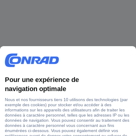
1 500 000 références
2500 marques