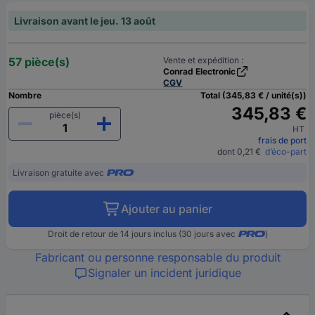
Livraison avant le jeu. 13 août
57 pièce(s)
Vente et expédition :
Conrad Electronic
CGV
Nombre
Total (345,83 € / unité(s))
345,83 €
pièce(s)
HT
frais de port
dont 0,21 €
d’éco-part
Livraison gratuite avec
Ajouter au panier
Droit de retour de 14 jours inclus (30 jours avec
)
Fabricant ou personne responsable du produit
Signaler un incident juridique