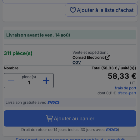
Ajouter à la liste d'achat
Livraison avant le ven. 14 août
311 pièce(s)
Vente et expédition :
Conrad Electronic
CGV
Nombre
Total (58,33 € / unité(s))
58,33 €
pièce(s)
HT
frais de port
dont 0,11 €
d’éco-part
Livraison gratuite avec
Ajouter au panier
Droit de retour de 14 jours inclus (30 jours avec
)
Fabricant ou personne responsable du produit