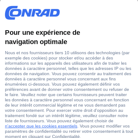
1 500 000 références
2500 marques
18 marques Conrad
Service après-vente
4 modes de livraison
Service Client