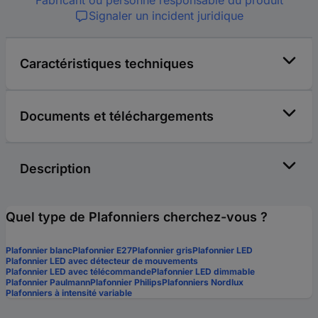
Signaler un incident juridique
Caractéristiques techniques
Documents et téléchargements
Description
Quel type de Plafonniers cherchez-vous ?
Plafonnier blanc
Plafonnier E27
Plafonnier gris
Plafonnier LED
Plafonnier LED avec détecteur de mouvements
Plafonnier LED avec télécommande
Plafonnier LED dimmable
Plafonnier Paulmann
Plafonnier Philips
Plafonniers Nordlux
Plafonniers à intensité variable