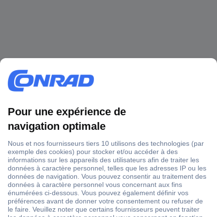
1 500 000 références
2500 marques
18 marques Conrad