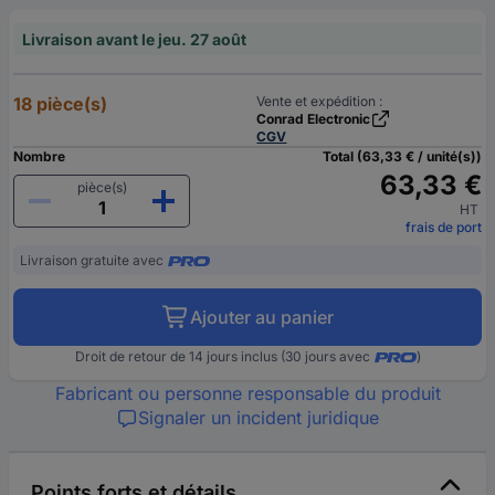
Livraison avant le jeu. 27 août
18 pièce(s)
Vente et expédition :
Conrad Electronic
CGV
Nombre
Total (63,33 € / unité(s))
63,33 €
pièce(s)
HT
frais de port
Livraison gratuite avec
Ajouter au panier
Droit de retour de 14 jours inclus (30 jours avec
)
Fabricant ou personne responsable du produit
Signaler un incident juridique
Points forts et détails